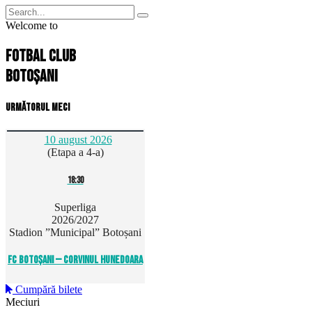
Welcome to
Fotbal Club
Botoșani
Următorul meci
10 august 2026
(Etapa a 4-a)
18:30
Superliga
2026/2027
Stadion ”Municipal” Botoșani
FC Botoșani — Corvinul Hunedoara
Cumpără bilete
Meciuri