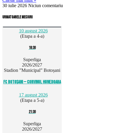
Citeste mai mult »
30 iulie 2026
Niciun comentariu
Urmatoarele meciuri
10 august 2026
(Etapa a 4-a)
18:30
Superliga
2026/2027
Stadion ”Municipal” Botoșani
FC Botoșani — Corvinul Hunedoara
17 august 2026
(Etapa a 5-a)
21:30
Superliga
2026/2027