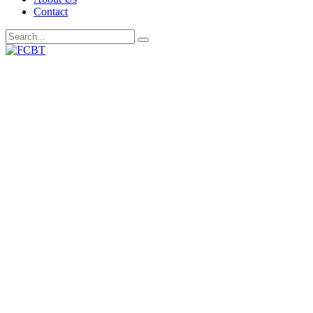
Contact