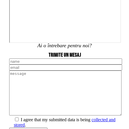
Ai o întrebare pentru noi?
Trimite un mesaj
I agree that my submitted data is being
collected and
stored
.