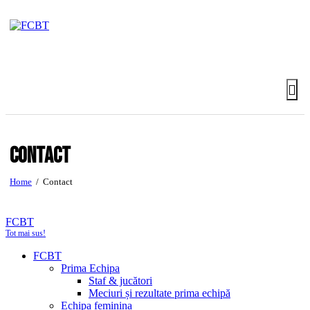
Contact
Home
Contact
FCBT
Tot mai sus!
FCBT
Prima Echipa
Staf & jucători
Meciuri și rezultate prima echipă
Echipa feminina