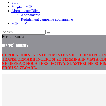
Stiri
Magazin FCBT
Abonamente/Bilete
Abonamente
Regulament campanie abonamente
FCBT TV
Bere artizanala
Heroes` Journey
HEROES` JORNEY ESTE POVESTEA VIETILOR NOASTRE
TRANSFORMARII INCEPE SI SE TERMINA IN VIATA OBI
NE OFERA O NOUA PERSPECTIVA, SI, ASTFEL NE SCH
EROU SA ZBOARE.