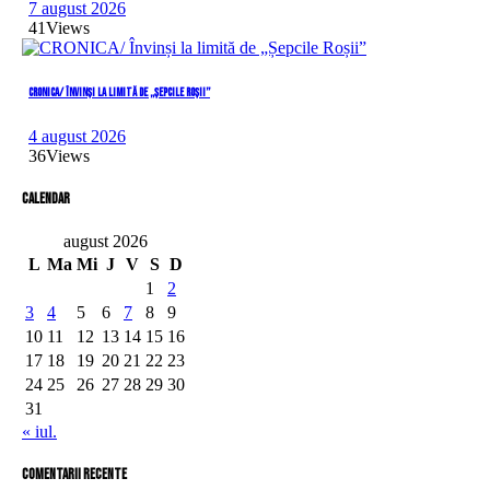
7 august 2026
41
Views
CRONICA/ Învinși la limită de „Șepcile Roșii”
4 august 2026
36
Views
Calendar
august 2026
L
Ma
Mi
J
V
S
D
1
2
3
4
5
6
7
8
9
10
11
12
13
14
15
16
17
18
19
20
21
22
23
24
25
26
27
28
29
30
31
« iul.
comentarii recente