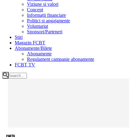
Viziune si valori
Concept
Informații financiare
Politici si angajamente
Voluntariat
Sponsori/Parteneri
Stiri
Magazin FCBT
Abonamente/Bilete
Abonamente
Regulament campanie abonamente
FCBT TV
cauta