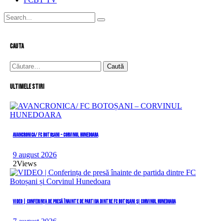
cauta
Caută
după:
Ultimele stiri
AVANCRONICA/ FC BOTOȘANI – CORVINUL HUNEDOARA
9 august 2026
2
Views
VIDEO | Conferința de presă înainte de partida dintre FC Botoșani și Corvinul Hunedoara