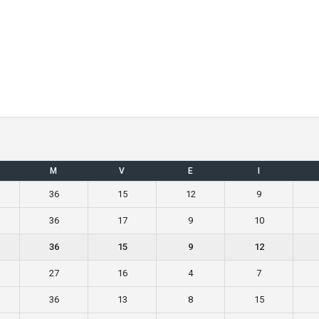
M
V
E
I
36
15
12
9
36
17
9
10
36
15
9
12
27
16
4
7
36
13
8
15