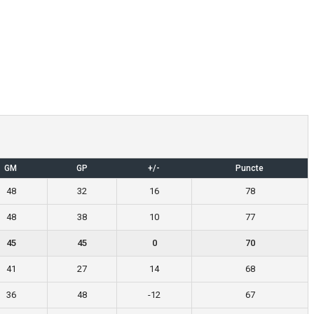
GM
GP
+/-
Puncte
48
32
16
78
48
38
10
77
45
45
0
70
41
27
14
68
36
48
-12
67