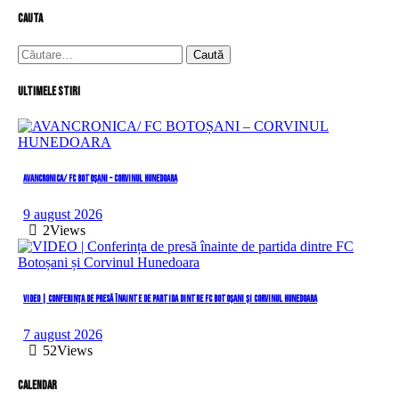
cauta
Caută
după:
Ultimele stiri
AVANCRONICA/ FC BOTOȘANI – CORVINUL HUNEDOARA
9 august 2026
2
Views
VIDEO | Conferința de presă înainte de partida dintre FC Botoșani și Corvinul Hunedoara
7 august 2026
52
Views
Calendar