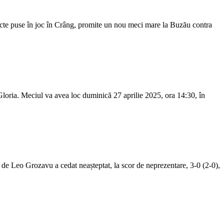
uncte puse în joc în Crâng, promite un nou meci mare la Buzău contra
Gloria. Meciul va avea loc duminică 27 aprilie 2025, ora 14:30, în
 de Leo Grozavu a cedat neașteptat, la scor de neprezentare, 3-0 (2-0),