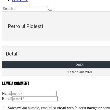
Petrolul Ploiești
Detalii
DATA
27 februarie 2023
Leave a comment
Name
E-mail
Salvează-mi numele, emailul și site-ul web în acest navigator pent