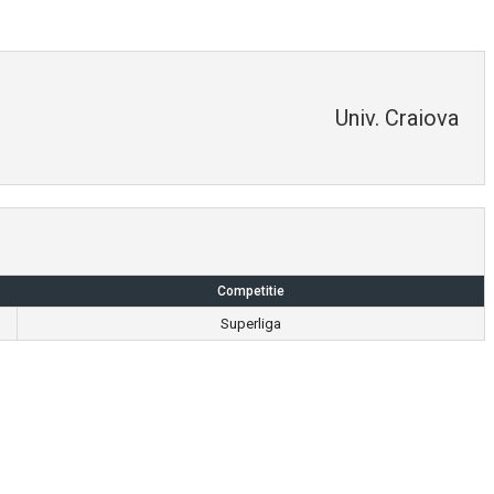
Univ. Craiova
Competitie
Superliga