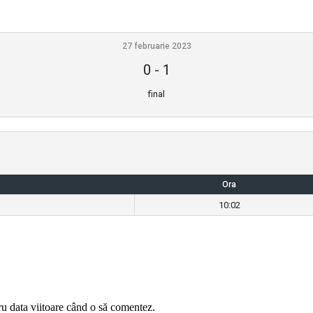
27 februarie 2023
0
-
1
final
Ora
10:02
ru data viitoare când o să comentez.