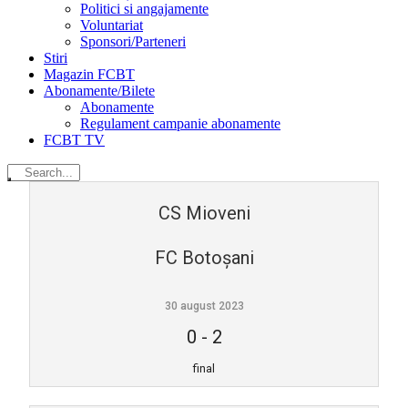
Politici si angajamente
Voluntariat
Sponsori/Parteneri
Stiri
Magazin FCBT
Abonamente/Bilete
Abonamente
Regulament campanie abonamente
FCBT TV
CS Mioveni
FC Botoșani
30 august 2023
0
-
2
final