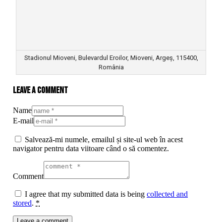
Stadionul Mioveni, Bulevardul Eroilor, Mioveni, Argeș, 115400,
România
Leave a comment
Name
E-mail
Salvează-mi numele, emailul și site-ul web în acest
navigator pentru data viitoare când o să comentez.
Comment
I agree that my submitted data is being
collected and
stored
.
*