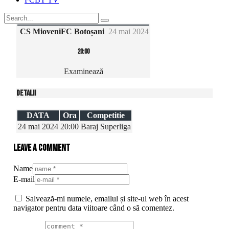
CS Mioveni
FC Botoșani
24 mai 2024
20:00
Examinează
Detalii
DATA
Ora
Competitie
24 mai 2024
20:00
Baraj Superliga
Leave a comment
Name
E-mail
Salvează-mi numele, emailul și site-ul web în acest
navigator pentru data viitoare când o să comentez.