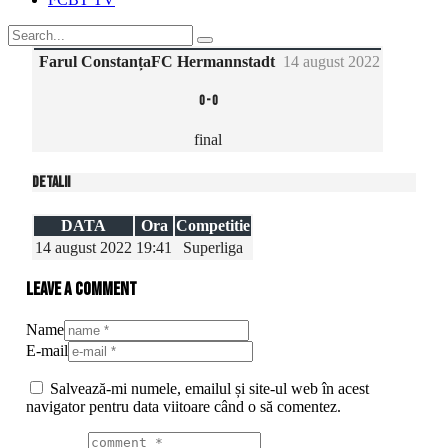
Farul Constanța
FC Hermannstadt
14 august 2022
0
-
0
final
Detalii
DATA
Ora
Competitie
14 august 2022
19:41
Superliga
Leave a comment
Name
E-mail
Salvează-mi numele, emailul și site-ul web în acest
navigator pentru data viitoare când o să comentez.