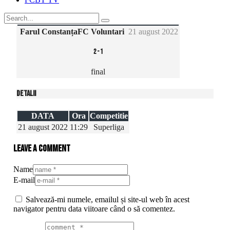
Farul Constanța
FC Voluntari
21 august 2022
2
-
1
final
Detalii
DATA
Ora
Competitie
21 august 2022
11:29
Superliga
Leave a comment
Name
E-mail
Salvează-mi numele, emailul și site-ul web în acest
navigator pentru data viitoare când o să comentez.