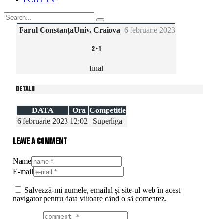
Farul Constanța
Univ. Craiova
6 februarie 2023
2
-
1
final
Detalii
DATA
Ora
Competitie
6 februarie 2023
12:02
Superliga
Leave a comment
Name
E-mail
Salvează-mi numele, emailul și site-ul web în acest
navigator pentru data viitoare când o să comentez.