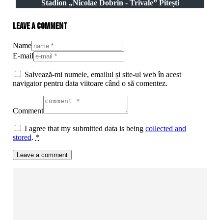
Stadion „Nicolae Dobrin - Trivale” Pitești
Leave a comment
Name
E-mail
Salvează-mi numele, emailul și site-ul web în acest
navigator pentru data viitoare când o să comentez.
Comment
I agree that my submitted data is being
collected and
stored
.
*