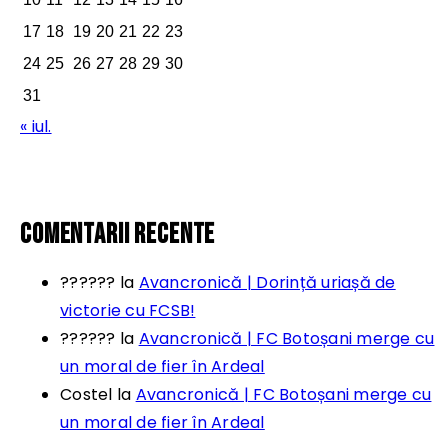
17
18
19
20
21
22
23
24
25
26
27
28
29
30
31
« iul.
comentarii recente
??????
la
Avancronică | Dorință uriașă de
victorie cu FCSB!
??????
la
Avancronică | FC Botoșani merge cu
un moral de fier în Ardeal
Costel
la
Avancronică | FC Botoșani merge cu
un moral de fier în Ardeal