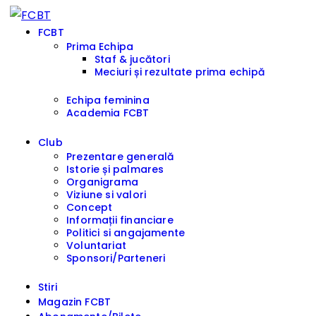
FCBT
Prima Echipa
Staf & jucători
Meciuri și rezultate prima echipă
Echipa feminina
Academia FCBT
Club
Prezentare generală
Istorie și palmares
Organigrama
Viziune si valori
Concept
Informații financiare
Politici si angajamente
Voluntariat
Sponsori/Parteneri
Stiri
Magazin FCBT