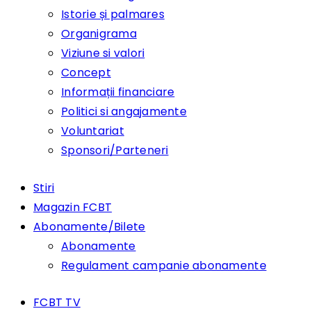
Istorie și palmares
Organigrama
Viziune si valori
Concept
Informații financiare
Politici si angajamente
Voluntariat
Sponsori/Parteneri
Stiri
Magazin FCBT
Abonamente/Bilete
Abonamente
Regulament campanie abonamente
FCBT TV