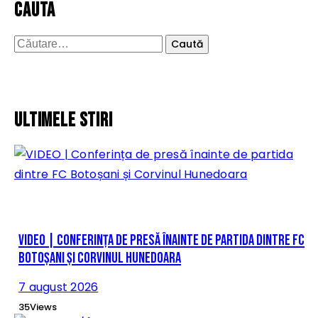
cauta
Caută
după:
Ultimele stiri
VIDEO | Conferința de presă înainte de partida dintre FC
Botoșani și Corvinul Hunedoara
7 august 2026
35
Views