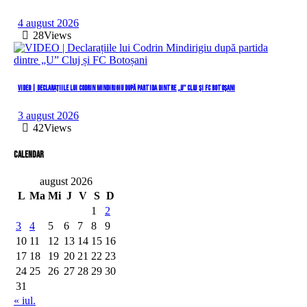
4 august 2026
28
Views
VIDEO | Declarațiile lui Codrin Mindirigiu după partida dintre „U” Cluj și FC Botoșani
3 august 2026
42
Views
Calendar
august 2026
L
Ma
Mi
J
V
S
D
1
2
3
4
5
6
7
8
9
10
11
12
13
14
15
16
17
18
19
20
21
22
23
24
25
26
27
28
29
30
31
« iul.