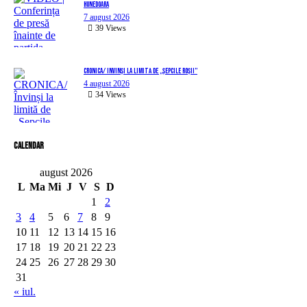
Hunedoara
7 august 2026
39
Views
CRONICA/ Învinși la limită de „Șepcile Roșii”
4 august 2026
34
Views
Calendar
august 2026
L
Ma
Mi
J
V
S
D
1
2
3
4
5
6
7
8
9
10
11
12
13
14
15
16
17
18
19
20
21
22
23
24
25
26
27
28
29
30
31
« iul.