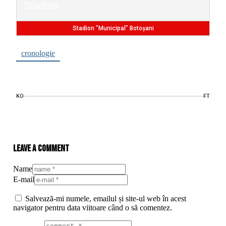
Stadion
Stadion ”Municipal” Botoșani
cronologie
KO
FT
Leave a comment
Name
E-mail
Salvează-mi numele, emailul și site-ul web în acest
navigator pentru data viitoare când o să comentez.