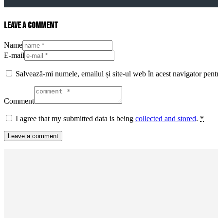
Leave a comment
Name
E-mail
Salvează-mi numele, emailul și site-ul web în acest navigator pent
Comment
I agree that my submitted data is being
collected and stored
.
*