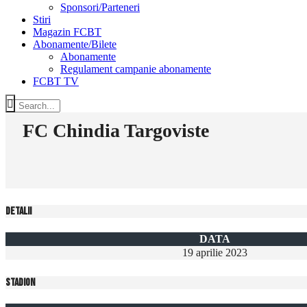
Sponsori/Parteneri
Stiri
Magazin FCBT
Abonamente/Bilete
Abonamente
Regulament campanie abonamente
FCBT TV
FC Chindia Targoviste
Detalii
DATA
19 aprilie 2023
Stadion