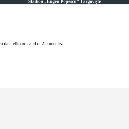
Stadion „Eugen Popescu” Târgovişte
ru data viitoare când o să comentez.