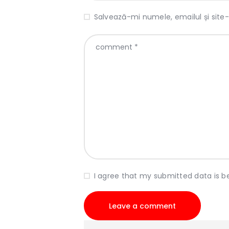
Salvează-mi numele, emailul și site
I agree that my submitted data is b