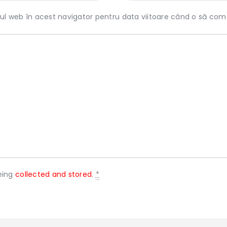
-ul web în acest navigator pentru data viitoare când o să com
eing
collected and stored
.
*