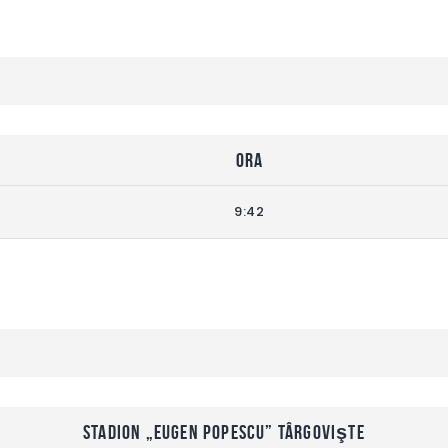
Ora
9:42
Stadion „Eugen Popescu” Târgovişte