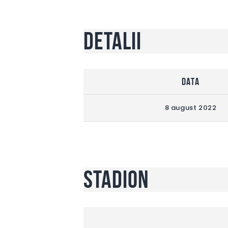
Detalii
DATA
8 august 2022
Stadion