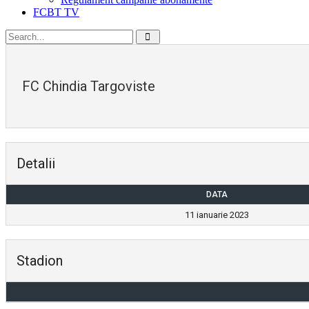
FCBT TV
FC Chindia Targoviste
Detalii
DATA
11 ianuarie 2023
Stadion