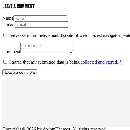
Leave a comment
Name
E-mail
Salvează-mi numele, emailul și site-ul web în acest navigator pent
Comment
I agree that my submitted data is being
collected and stored
.
*
Copyright © 2026 by AxiomThemes. All rights reserved.