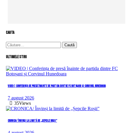
cauta
Caută
după:
Ultimele stiri
VIDEO | Conferința de presă înainte de partida dintre FC Botoșani și Corvinul Hunedoara
7 august 2026
35
Views
CRONICA/ Învinși la limită de „Șepcile Roșii”
4 august 2026