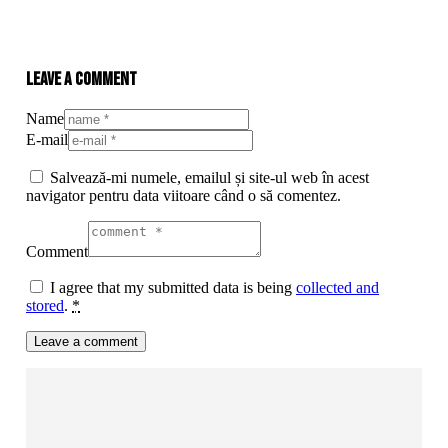
Leave a comment
Name
E-mail
Salvează-mi numele, emailul și site-ul web în acest
navigator pentru data viitoare când o să comentez.
Comment
I agree that my submitted data is being
collected and
stored
.
*