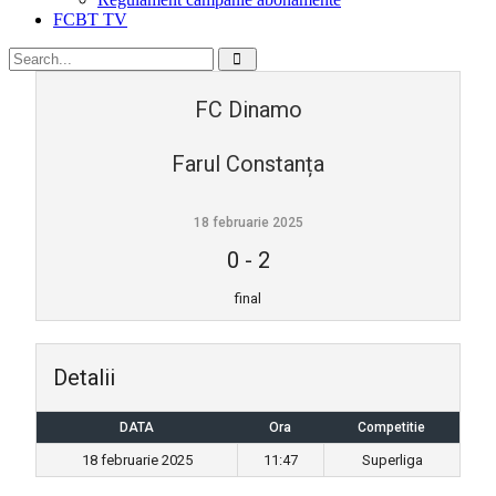
FCBT TV
FC Dinamo
Farul Constanța
18 februarie 2025
0
-
2
final
Detalii
DATA
Ora
Competitie
18 februarie 2025
11:47
Superliga