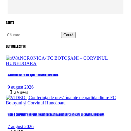
cauta
Caută
după:
Ultimele stiri
AVANCRONICA/ FC BOTOȘANI – CORVINUL HUNEDOARA
9 august 2026
2
Views
VIDEO | Conferința de presă înainte de partida dintre FC Botoșani și Corvinul Hunedoara
7 august 2026