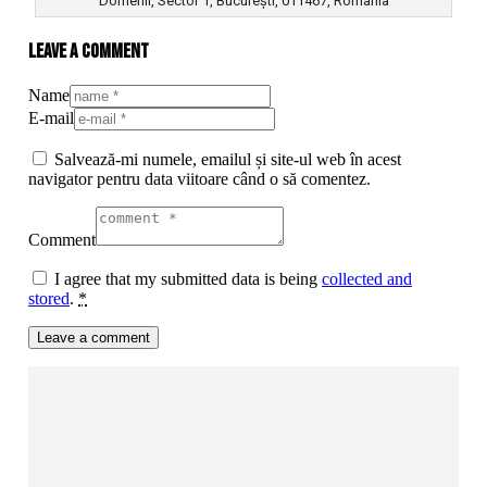
Domenii, Sector 1, București, 011467, România
Leave a comment
Name
E-mail
Salvează-mi numele, emailul și site-ul web în acest
navigator pentru data viitoare când o să comentez.
Comment
I agree that my submitted data is being
collected and
stored
.
*