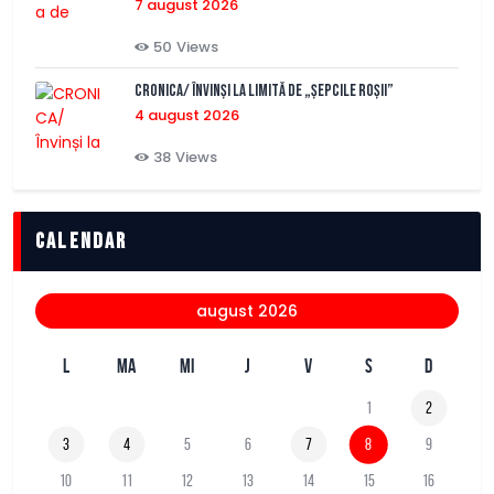
7 august 2026
50
Views
CRONICA/ Învinși la limită de „Șepcile Roșii”
4 august 2026
38
Views
Calendar
august 2026
L
MA
MI
J
V
S
D
1
2
3
4
5
6
7
8
9
10
11
12
13
14
15
16