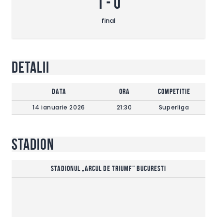
1
-
0
final
Detalii
DATA
Ora
Competitie
14 ianuarie 2026
21:30
Superliga
Stadion
Stadionul „Arcul de Triumf” Bucuresti