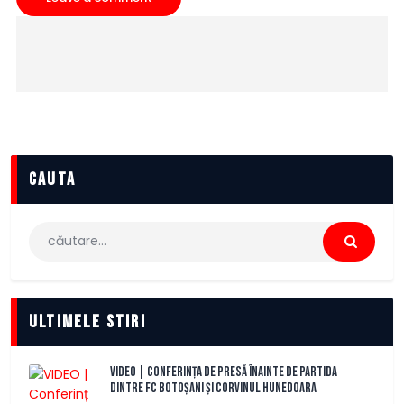
cauta
Caută
după:
Ultimele stiri
VIDEO | Conferința de presă înainte de partida
dintre FC Botoșani și Corvinul Hunedoara