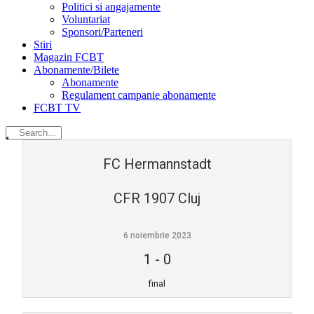
Politici si angajamente
Voluntariat
Sponsori/Parteneri
Stiri
Magazin FCBT
Abonamente/Bilete
Abonamente
Regulament campanie abonamente
FCBT TV
FC Hermannstadt
CFR 1907 Cluj
6 noiembrie 2023
1
-
0
final