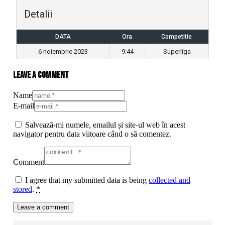
Detalii
DATA
Ora
Competitie
6 noiembrie 2023
9:44
Superliga
Leave a comment
Name
E-mail
Salvează-mi numele, emailul și site-ul web în acest
navigator pentru data viitoare când o să comentez.
Comment
I agree that my submitted data is being
collected and
stored
.
*