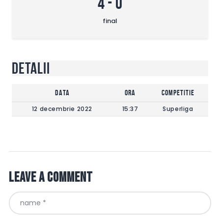
4
-
0
final
Detalii
DATA
Ora
Competitie
12 decembrie 2022
15:37
Superliga
Leave a comment