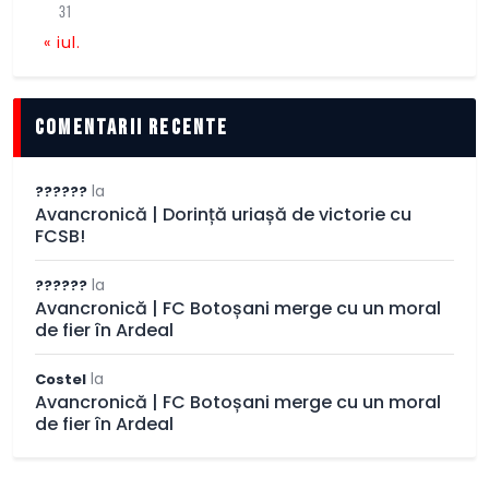
31
« iul.
comentarii recente
la
??????
Avancronică | Dorință uriașă de victorie cu
FCSB!
la
??????
Avancronică | FC Botoșani merge cu un moral
de fier în Ardeal
la
Costel
Avancronică | FC Botoșani merge cu un moral
de fier în Ardeal