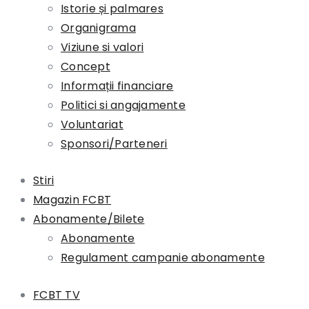
Istorie și palmares
Organigrama
Viziune si valori
Concept
Informații financiare
Politici si angajamente
Voluntariat
Sponsori/Parteneri
Stiri
Magazin FCBT
Abonamente/Bilete
Abonamente
Regulament campanie abonamente
FCBT TV