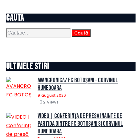
cauta
Caută
după:
Ultimele stiri
AVANCRONICA/ FC BOTOȘANI – CORVINUL
HUNEDOARA
9 august 2026
2
Views
VIDEO | Conferința de presă înainte de
partida dintre FC Botoșani și Corvinul
Hunedoara