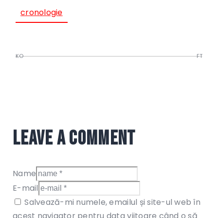
cronologie
KO
FT
Leave a comment
Name
E-mail
Salvează-mi numele, emailul și site-ul web în
acest navigator pentru data viitoare când o să