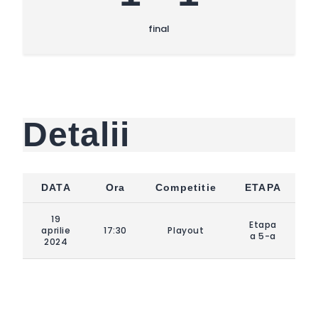
final
Detalii
DATA
Ora
Competitie
ETAPA
19
Etapa
aprilie
17:30
Playout
a 5-a
2024