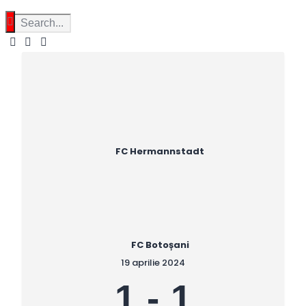
FC Hermannstadt
FC Botoșani
19 aprilie 2024
1
-
1