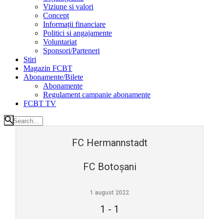
Viziune si valori
Concept
Informații financiare
Politici si angajamente
Voluntariat
Sponsori/Parteneri
Stiri
Magazin FCBT
Abonamente/Bilete
Abonamente
Regulament campanie abonamente
FCBT TV
FC Hermannstadt
FC Botoșani
1 august 2022
1
-
1