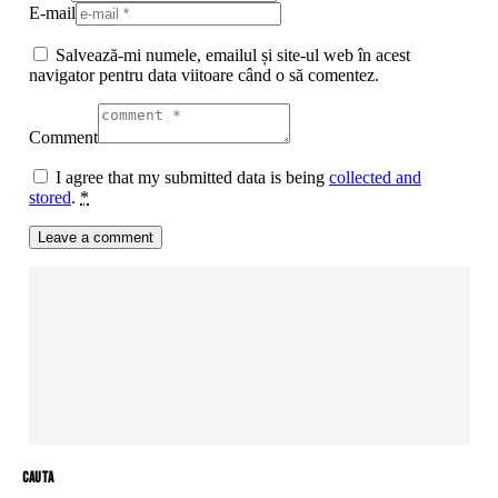
E-mail
Salvează-mi numele, emailul și site-ul web în acest
navigator pentru data viitoare când o să comentez.
Comment
I agree that my submitted data is being
collected and
stored
.
*
cauta