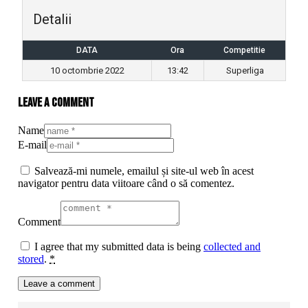
Detalii
DATA
Ora
Competitie
10 octombrie 2022
13:42
Superliga
Leave a comment
Name
E-mail
Salvează-mi numele, emailul și site-ul web în acest
navigator pentru data viitoare când o să comentez.
Comment
I agree that my submitted data is being
collected and
stored
.
*