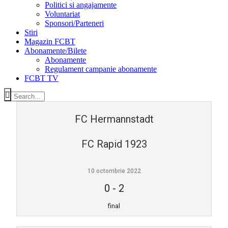
Politici si angajamente
Voluntariat
Sponsori/Parteneri
Stiri
Magazin FCBT
Abonamente/Bilete
Abonamente
Regulament campanie abonamente
FCBT TV
FC Hermannstadt
FC Rapid 1923
10 octombrie 2022
0
-
2
final