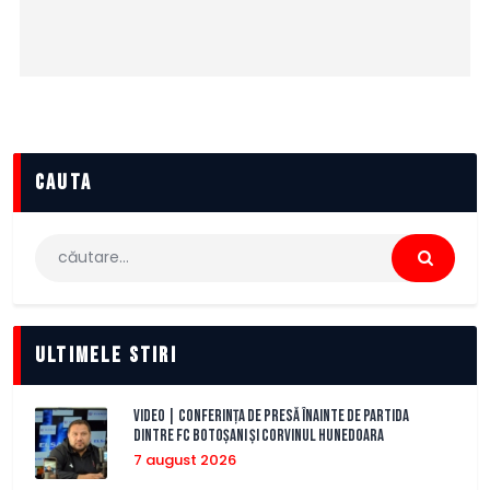
cauta
Caută
după:
Ultimele stiri
VIDEO | Conferința de presă înainte de partida
dintre FC Botoșani și Corvinul Hunedoara
7 august 2026