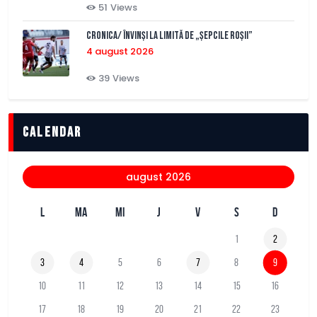
51
Views
CRONICA/ Învinși la limită de „Șepcile Roșii”
4 august 2026
39
Views
Calendar
august 2026
L
MA
MI
J
V
S
D
1
2
3
4
5
6
7
8
9
10
11
12
13
14
15
16
17
18
19
20
21
22
23