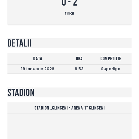
0
-
2
final
Detalii
DATA
Ora
Competitie
19 ianuarie 2026
9:53
Superliga
Stadion
Stadion „Clinceni - Arena 1” Clinceni