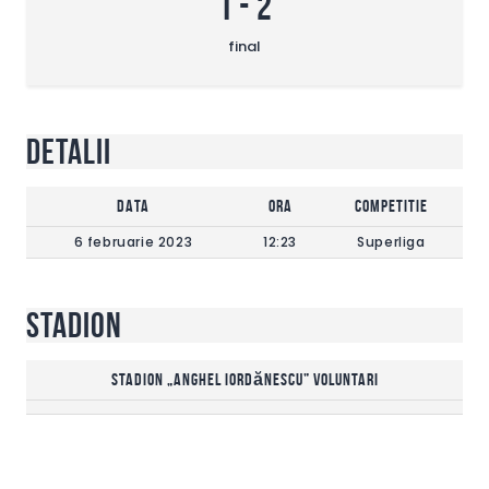
1
-
2
final
Detalii
DATA
Ora
Competitie
6 februarie 2023
12:23
Superliga
Stadion
Stadion „Anghel Iordănescu” Voluntari