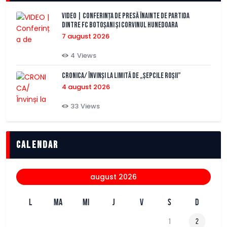
VIDEO | Conferința de presă înainte de partida
dintre FC Botoșani și Corvinul Hunedoara
7 august 2026
4
Views
CRONICA/ Învinși la limită de „Șepcile Roșii”
4 august 2026
33
Views
Calendar
august 2026
L
MA
MI
J
V
S
D
1
2