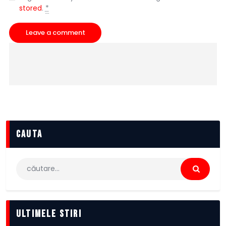
stored
.
*
cauta
Caută
după:
Ultimele stiri