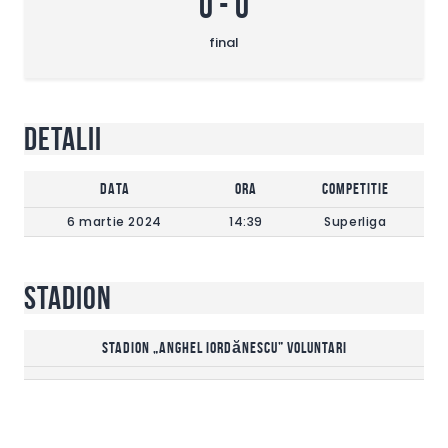
0
-
0
final
Detalii
DATA
Ora
Competitie
6 martie 2024
14:39
Superliga
Stadion
Stadion „Anghel Iordănescu” Voluntari