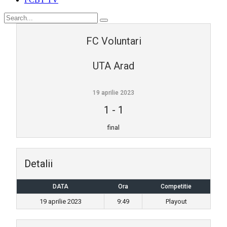
FC Voluntari
UTA Arad
19 aprilie 2023
1
-
1
final
Detalii
DATA
Ora
Competitie
19 aprilie 2023
9:49
Playout