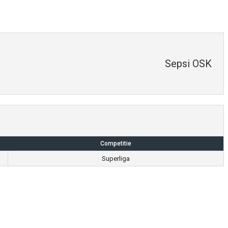
Sepsi OSK
Competitie
Superliga