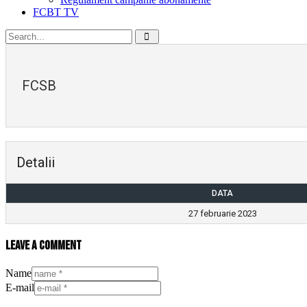
FCBT TV
FCSB
Detalii
DATA
27 februarie 2023
Leave a comment
Name
E-mail