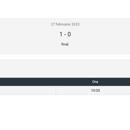
27 februarie 2023
1
-
0
final
Ora
10:05