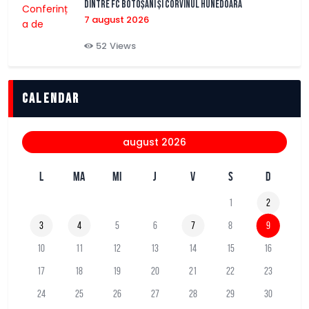
dintre FC Botoșani și Corvinul Hunedoara
7 august 2026
52
Views
Calendar
august 2026
L
MA
MI
J
V
S
D
1
2
3
4
5
6
7
8
9
10
11
12
13
14
15
16
17
18
19
20
21
22
23
24
25
26
27
28
29
30