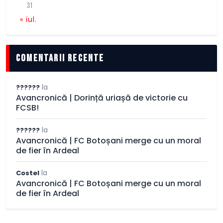
31
« iul.
comentarii recente
la
??????
Avancronică | Dorință uriașă de victorie cu
FCSB!
la
??????
Avancronică | FC Botoșani merge cu un moral
de fier în Ardeal
la
Costel
Avancronică | FC Botoșani merge cu un moral
de fier în Ardeal