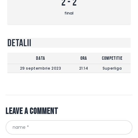
2
-
2
final
Detalii
DATA
Ora
Competitie
29 septembrie 2023
21:14
Superliga
Leave a comment