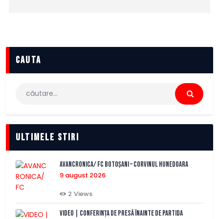
cauta
Caută
după:
Ultimele stiri
AVANCRONICA/ FC BOTOȘANI – CORVINUL HUNEDOARA
9 august 2026
2
Views
VIDEO | Conferința de presă înainte de partida