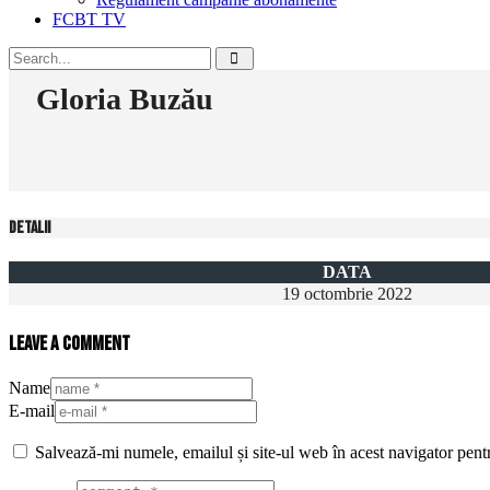
FCBT TV
Gloria Buzău
Detalii
DATA
19 octombrie 2022
Leave a comment
Name
E-mail
Salvează-mi numele, emailul și site-ul web în acest navigator pent