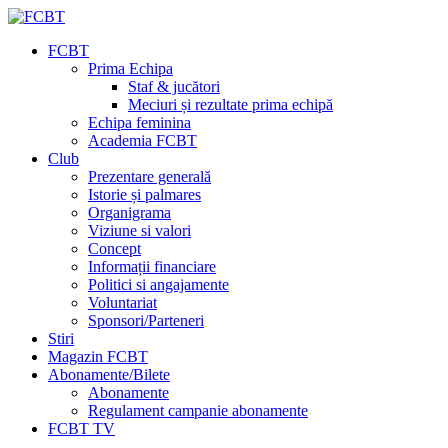
FCBT
Prima Echipa
Staf & jucători
Meciuri și rezultate prima echipă
Echipa feminina
Academia FCBT
Club
Prezentare generală
Istorie și palmares
Organigrama
Viziune si valori
Concept
Informații financiare
Politici si angajamente
Voluntariat
Sponsori/Parteneri
Stiri
Magazin FCBT
Abonamente/Bilete
Abonamente
Regulament campanie abonamente
FCBT TV