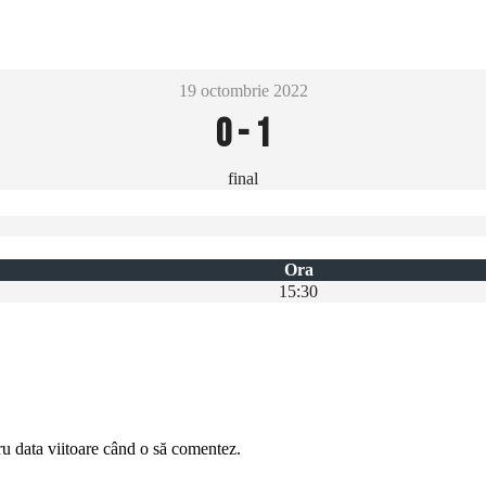
19 octombrie 2022
0
-
1
final
Ora
15:30
ru data viitoare când o să comentez.