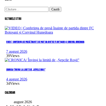
Caută
după:
Ultimele stiri
VIDEO | Conferința de presă înainte de partida dintre FC Botoșani și Corvinul Hunedoara
7 august 2026
39
Views
CRONICA/ Învinși la limită de „Șepcile Roșii”
4 august 2026
34
Views
Calendar
august 2026