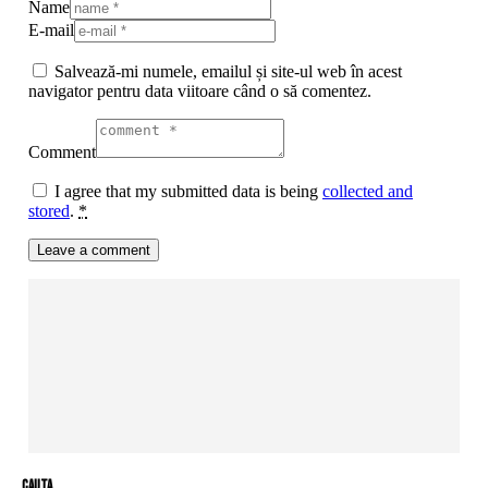
Name
E-mail
Salvează-mi numele, emailul și site-ul web în acest
navigator pentru data viitoare când o să comentez.
Comment
I agree that my submitted data is being
collected and
stored
.
*
cauta