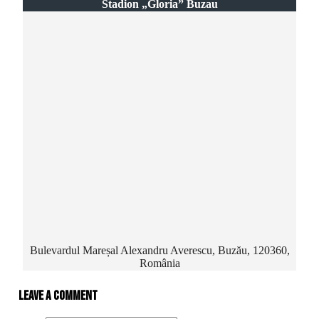
Stadion „Gloria” Buzau
Bulevardul Mareșal Alexandru Averescu, Buzău, 120360,
România
Leave a comment