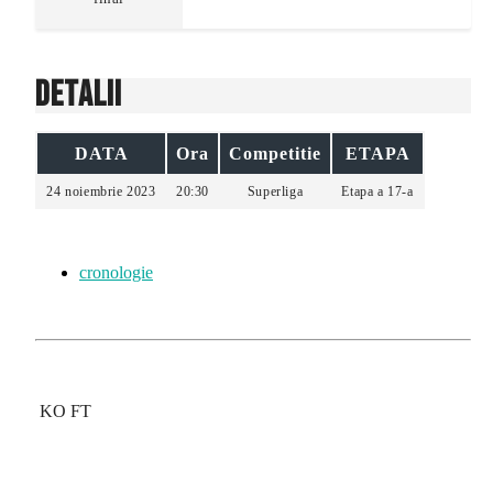
Detalii
DATA
Ora
Competitie
ETAPA
24 noiembrie 2023
20:30
Superliga
Etapa a 17-a
cronologie
KO
FT