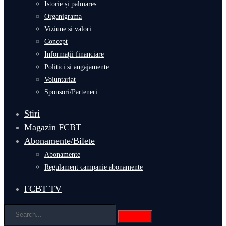
Istorie și palmares
Organigrama
Viziune si valori
Concept
Informații financiare
Politici si angajamente
Voluntariat
Sponsori/Parteneri
Stiri
Magazin FCBT
Abonamente/Bilete
Abonamente
Regulament campanie abonamente
FCBT TV