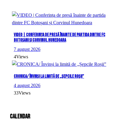
VIDEO | Conferința de presă înainte de partida dintre FC
Botoșani și Corvinul Hunedoara
7 august 2026
4
Views
CRONICA/ Învinși la limită de „Șepcile Roșii”
4 august 2026
33
Views
Calendar