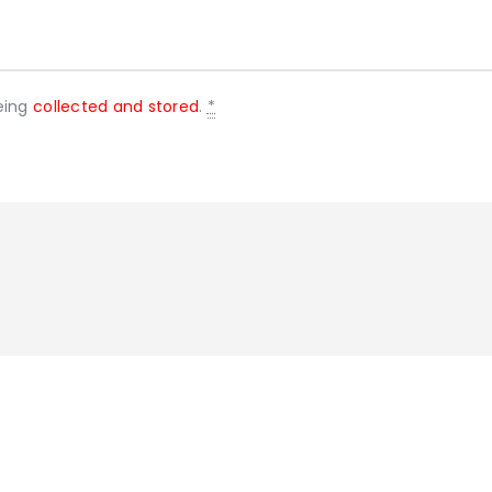
eing
collected and stored
.
*