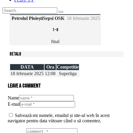
Petrolul Ploiești
Sepsi OSK
18 februarie 2025
1
-
0
final
Detalii
DATA
Ora
Competitie
18 februarie 2025
12:08
Superliga
Leave a comment
Name
E-mail
Salvează-mi numele, emailul și site-ul web în acest
navigator pentru data viitoare când o să comentez.