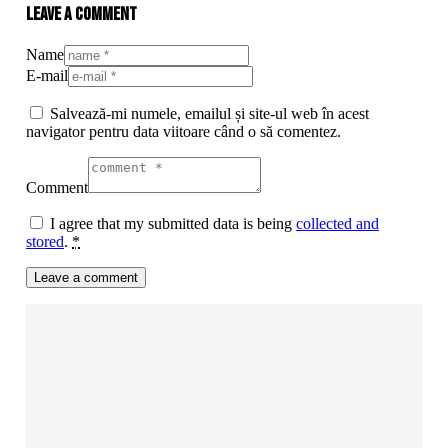
Leave a comment
Name
E-mail
Salvează-mi numele, emailul și site-ul web în acest
navigator pentru data viitoare când o să comentez.
Comment
I agree that my submitted data is being
collected and
stored
.
*