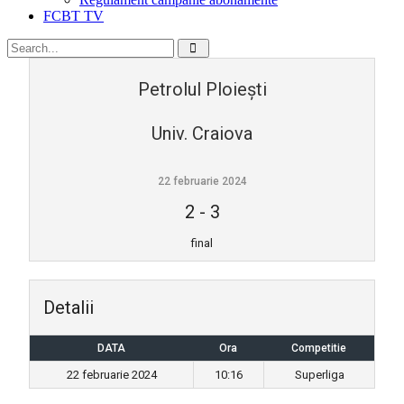
FCBT TV
Petrolul Ploiești
Univ. Craiova
22 februarie 2024
2
-
3
final
Detalii
DATA
Ora
Competitie
22 februarie 2024
10:16
Superliga