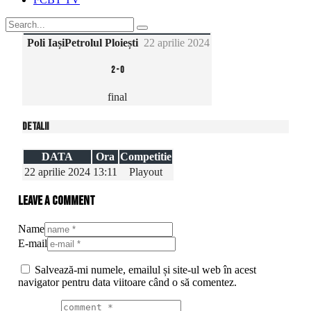
Poli Iași
Petrolul Ploiești
22 aprilie 2024
2
-
0
final
Detalii
DATA
Ora
Competitie
22 aprilie 2024
13:11
Playout
Leave a comment
Name
E-mail
Salvează-mi numele, emailul și site-ul web în acest
navigator pentru data viitoare când o să comentez.