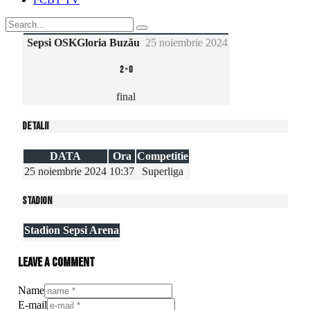
Sepsi OSK
Gloria Buzău
25 noiembrie 2024
2
-
0
final
Detalii
DATA
Ora
Competitie
25 noiembrie 2024
10:37
Superliga
Stadion
Stadion Sepsi Arena
Leave a comment
Name
E-mail