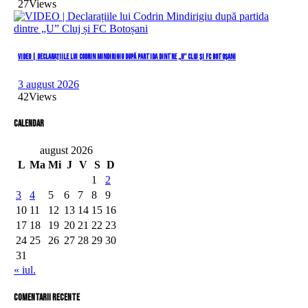
27
Views
VIDEO | Declarațiile lui Codrin Mindirigiu după partida dintre „U” Cluj și FC Botoșani
3 august 2026
42
Views
Calendar
august 2026
L
Ma
Mi
J
V
S
D
1
2
3
4
5
6
7
8
9
10
11
12
13
14
15
16
17
18
19
20
21
22
23
24
25
26
27
28
29
30
31
« iul.
comentarii recente