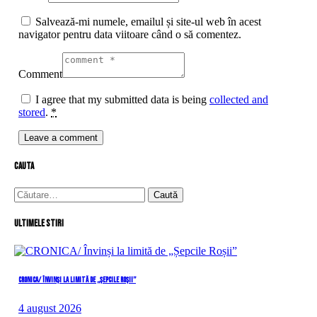
Salvează-mi numele, emailul și site-ul web în acest
navigator pentru data viitoare când o să comentez.
Comment
I agree that my submitted data is being
collected and
stored
.
*
cauta
Caută
după:
Ultimele stiri
CRONICA/ Învinși la limită de „Șepcile Roșii”
4 august 2026