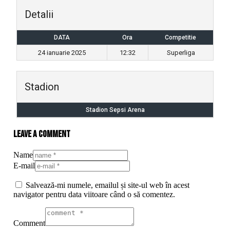
Detalii
DATA
Ora
Competitie
24 ianuarie 2025
12:32
Superliga
Stadion
Stadion Sepsi Arena
Leave a comment
Name
E-mail
Salvează-mi numele, emailul și site-ul web în acest
navigator pentru data viitoare când o să comentez.
Comment