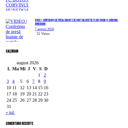
VIDEO | Conferința de presă înainte de partida dintre FC Botoșani și Corvinul
Hunedoara
7 august 2026
52
Views
Calendar
august 2026
L
Ma
Mi
J
V
S
D
1
2
3
4
5
6
7
8
9
10
11
12
13
14
15
16
17
18
19
20
21
22
23
24
25
26
27
28
29
30
31
« iul.
comentarii recente