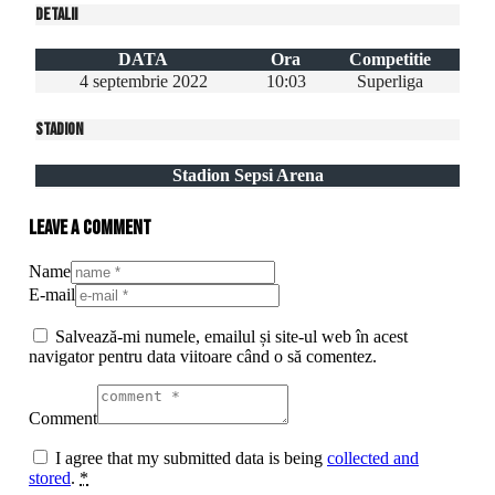
Detalii
DATA
Ora
Competitie
4 septembrie 2022
10:03
Superliga
Stadion
Stadion Sepsi Arena
Leave a comment
Name
E-mail
Salvează-mi numele, emailul și site-ul web în acest
navigator pentru data viitoare când o să comentez.
Comment
I agree that my submitted data is being
collected and
stored
.
*