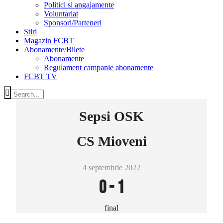
Politici si angajamente
Voluntariat
Sponsori/Parteneri
Stiri
Magazin FCBT
Abonamente/Bilete
Abonamente
Regulament campanie abonamente
FCBT TV
Sepsi OSK
CS Mioveni
4 septembrie 2022
0
-
1
final