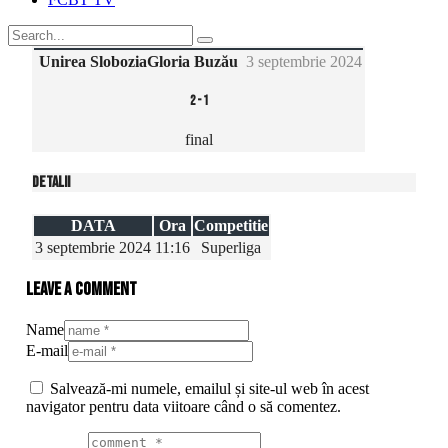
Unirea Slobozia
Gloria Buzău
3 septembrie 2024
2
-
1
final
Detalii
DATA
Ora
Competitie
3 septembrie 2024
11:16
Superliga
Leave a comment
Name
E-mail
Salvează-mi numele, emailul și site-ul web în acest
navigator pentru data viitoare când o să comentez.