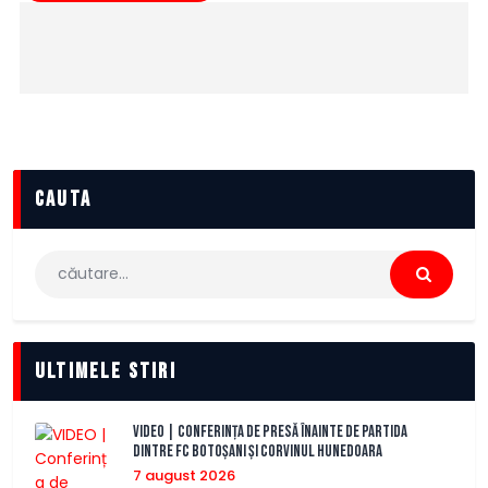
cauta
Caută
după:
Ultimele stiri
VIDEO | Conferința de presă înainte de partida
dintre FC Botoșani și Corvinul Hunedoara
7 august 2026