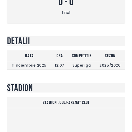
0
-
0
final
Detalii
DATA
Ora
Competitie
Sezon
11 noiembrie 2025
12:07
Superliga
2025/2026
Stadion
Stadion „Cluj-Arena” Cluj