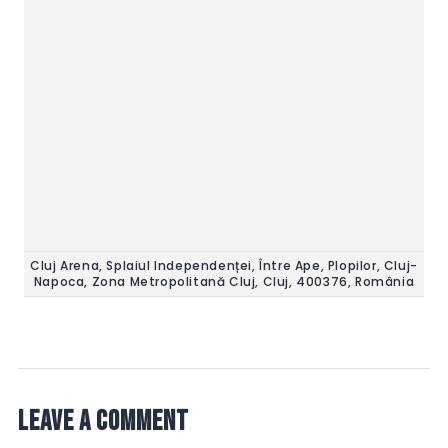
Cluj Arena, Splaiul Independenței, Între Ape, Plopilor, Cluj-
Napoca, Zona Metropolitană Cluj, Cluj, 400376, România
Leave a comment